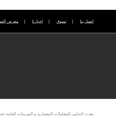
اتصل بنا
تسوق
اخبارنا
معرض الصو
نفذت لاندلس للمقاولات المعماريه و التوريدات العامة