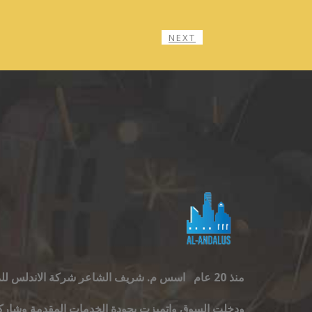
NEXT
منذ 20 عام
اسس م. شريف الشاعر شركة الاندلس للمق
ودخلت السوق واتميزت بجودة الخدمات المقدمة
وشاركت