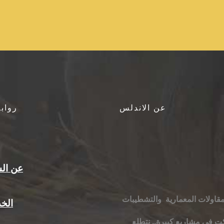
عن الاندلس
رواب
عن ال
اولات المعمارية والتشطيبات
الخ
 فى مشاريع كبيرة.. نتطلع