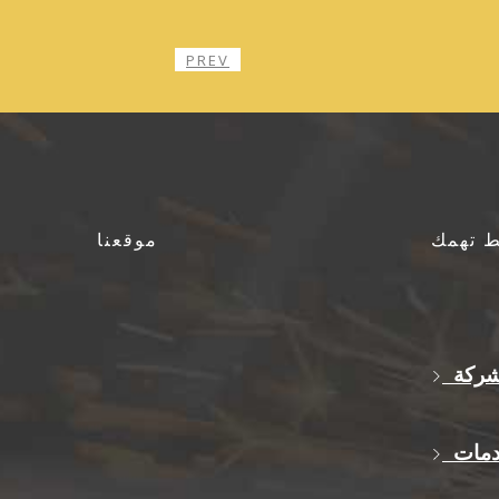
PREV
ط تهمك
موقعنا
شركة
دمات