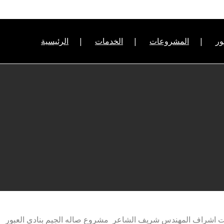
ر
المشروعات
الخدمات
الرئيسية
 تحت اشراف المهندس شريف الشاعر مشروع صاله الجيم بنادي العبور