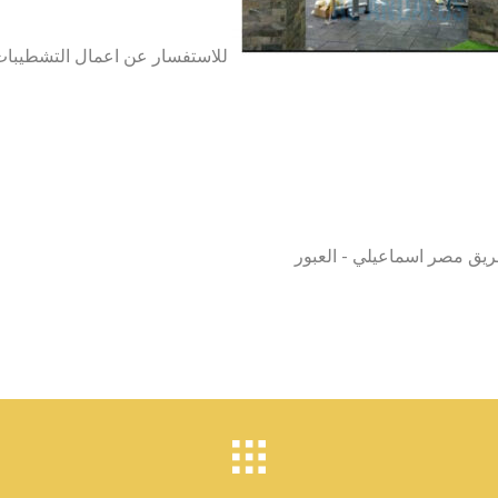
للاستفسار عن اعمال التشطيبات با