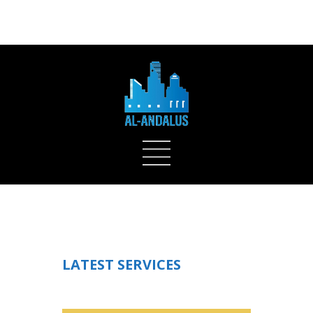
ADD SOME TEXT THROUGH CUSTOMIZER
LATEST SERVICES