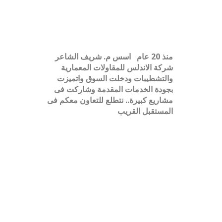
عن الاندلس
منذ 20 عام
اسس م. شريف الشاعر
شركة الاندلس للمقاولات المعمارية
والتشطيبات ودخلت السوق واتميزت
بجودة الخدمات المقدمة
وشاركت فى
مشاريع كبيرة.. نتطلع للتعاون معكم فى
المستقبل القريب
CONSTRUCTION WORDPRESS
THEME