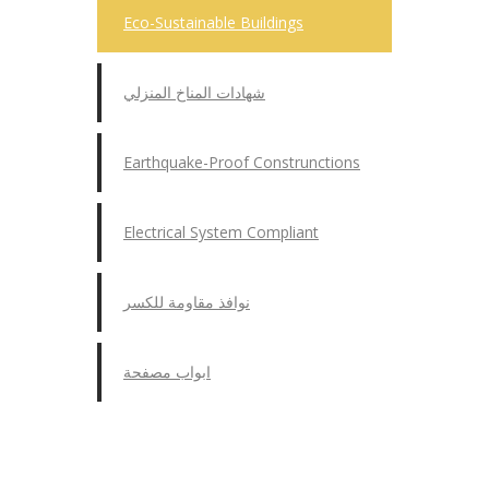
Eco-Sustainable Buildings
شهادات المناخ المنزلي
Earthquake-Proof Construnctions
Electrical System Compliant
نوافذ مقاومة للكسر
ابواب مصفحة